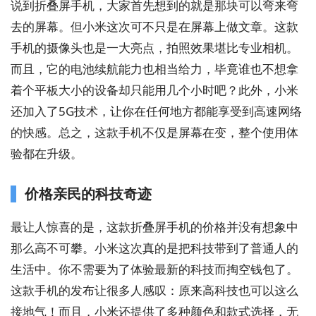
说到折叠屏手机，大家首先想到的就是那块可以弯来弯
去的屏幕。但小米这次可不只是在屏幕上做文章。这款
手机的摄像头也是一大亮点，拍照效果堪比专业相机。
而且，它的电池续航能力也相当给力，毕竟谁也不想拿
着个平板大小的设备却只能用几个小时吧？此外，小米
还加入了5G技术，让你在任何地方都能享受到高速网络
的快感。总之，这款手机不仅是屏幕在变，整个使用体
验都在升级。
价格亲民的科技奇迹
最让人惊喜的是，这款折叠屏手机的价格并没有想象中
那么高不可攀。小米这次真的是把科技带到了普通人的
生活中。你不需要为了体验最新的科技而掏空钱包了。
这款手机的发布让很多人感叹：原来高科技也可以这么
接地气！而且，小米还提供了多种颜色和款式选择，无