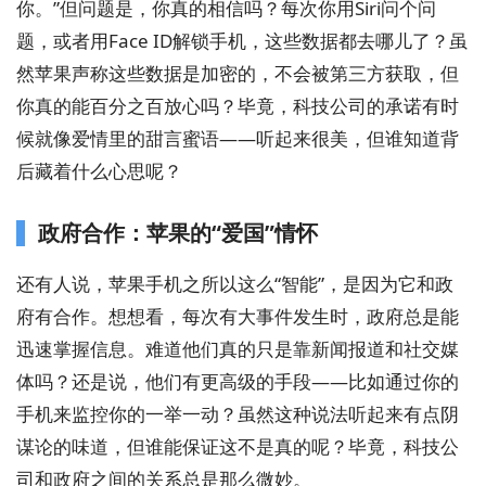
你。”但问题是，你真的相信吗？每次你用Siri问个问
题，或者用Face ID解锁手机，这些数据都去哪儿了？虽
然苹果声称这些数据是加密的，不会被第三方获取，但
你真的能百分之百放心吗？毕竟，科技公司的承诺有时
候就像爱情里的甜言蜜语——听起来很美，但谁知道背
后藏着什么心思呢？
政府合作：苹果的“爱国”情怀
还有人说，苹果手机之所以这么“智能”，是因为它和政
府有合作。想想看，每次有大事件发生时，政府总是能
迅速掌握信息。难道他们真的只是靠新闻报道和社交媒
体吗？还是说，他们有更高级的手段——比如通过你的
手机来监控你的一举一动？虽然这种说法听起来有点阴
谋论的味道，但谁能保证这不是真的呢？毕竟，科技公
司和政府之间的关系总是那么微妙。