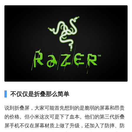
不仅仅是折叠那么简单
说到折叠屏，大家可能首先想到的是脆弱的屏幕和昂贵
的价格。但小米这次可是下了血本。他们的第三代折叠
屏手机不仅在屏幕材质上做了升级，还加入了防摔、防