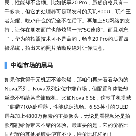
民，性能却不含糊。比如畅享20 Pro，虽然价格只有一
千多块，但它的处理器可是联发科的天玑800U，玩个王
者荣耀、吃鸡什么的完全不在话下。再加上5G网络的支
持，让你在朋友面前也能炫耀一把“5G速度”。而且别忘
了，华为的拍照技术可不是盖的，畅享20 Pro的后置四
摄系统，拍出来的照片清晰度绝对让你满意。
中端市场的黑马
如果你觉得千元机还不够劲爆，那咱们再来看看华为的
Nova系列。Nova系列定位中端市场，但配置和体验却
丝毫不输给某些旗舰机。比如Nova 8 SE，这款手机搭载
了麒麟710A处理器，性能稳定流畅。6.53英寸的OLED
屏幕加上4800万像素的主摄像头，无论是看视频还是拍
照都能给你带来不错的体验。最重要的是，它的价格比
同配置的其他品牌要便宜不少，性价比杠杠的！