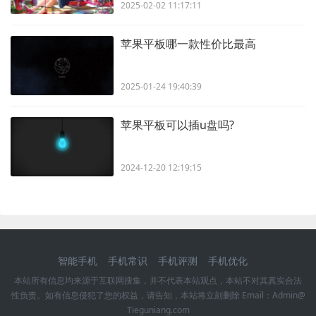
2025-02-02 11:17:11
苹果平板哪一款性价比最高
2025-01-24 19:40:39
苹果平板可以插u盘吗?
2024-12-20 12:19:15
智能手机
手机常识
手机评测
手机优化
本站所有信息均来源于互联网搜集，并不代表本站观点，本站不对其真实合法
性负责。如有信息侵犯了您的权益，请告知，本站将立刻删除 Email：Admin@
Tieguniang.com