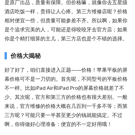
是原厂出品，质量有保障。但价格嘛，就像你去五星级
酒店吃饭一样，贵得让人心疼。第三方维修店呢？价格
相对便宜一些，但质量可能参差不齐。所以啊，如果你
是个追求完美的人，可能还是得咬咬牙去官方店；如果
你是个精打细算的主儿，第三方店也是个不错的选择。
价格大揭秘
好了好了，咱们直接进入正题——价格！苹果平板的屏
幕价格可不是一刀切的。首先呢，不同型号的平板价格
不一样。比如iPad Air和iPad Pro的屏幕价格就差了不
少。其次呢，官方和第三方的价格也有很大差别。一般
来说，官方维修的价格大概在几百到一千多不等；而第
三方呢？可能只要一半甚至更少的钱就能搞定。不过
啊，你得做好心理准备：便宜的不一定好用哦！