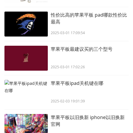
性价比高的苹果平板 pad哪款性价比
最高
2025-03-01 17:09:54
苹果平板最建议买的三个型号
2025-03-01 17:02:26
苹果平板ipad关机键在哪
2025-02-03 19:01:39
苹果平板以旧换新 iphone以旧换新
官网