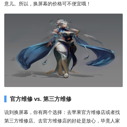
意儿。所以，换屏幕的价格可不便宜哦！
官方维修 vs. 第三方维修
说到换屏幕，你有两个选择：去苹果官方维修店或者找
第三方维修店。去官方维修店的好处是放心，毕竟人家