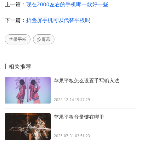
上一篇：
现在2000左右的手机哪一款好一些
下一篇：
折叠屏手机可以代替平板吗
苹果平板
换屏幕
相关推荐
苹果平板怎么设置手写输入法
2025-12-14 19:47:29
苹果平板音量键在哪里
2025-07-31 03:51:23