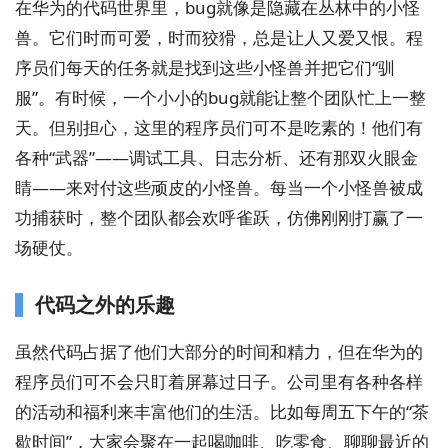
在华为的代码世界里，bug就像是隐藏在丛林中的小怪
兽。它们时而可爱，时而狡猾，总是让人又爱又恨。程
序员们每天的任务就是找到这些小怪兽并把它们“驯
服”。有时候，一个小小的bug就能让整个团队忙上一整
天。但别担心，这里的程序员们可不是吃素的！他们有
各种“武器”——调试工具、日志分析、还有那双火眼金
睛——来对付这些顽皮的小怪兽。每当一个小怪兽被成
功捕获时，整个团队都会欢呼雀跃，仿佛刚刚打赢了一
场硬仗。
代码之外的乐趣
虽然代码占据了他们大部分的时间和精力，但在华为的
程序员们可不会只盯着屏幕过日子。公司里有各种各样
的活动和福利来丰富他们的生活。比如每周五下午的“茶
歇时间”，大家会聚在一起喝咖啡、吃零食、聊聊最近的