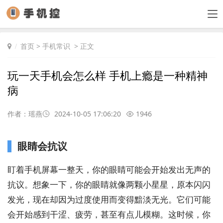
首页
>
手机常识
> 正文
玩一天手机会怎么样 手机上瘾是一种精神
病
作者：瑶燕
2024-10-05 17:06:20
1946
眼睛会抗议
盯着手机屏幕一整天，你的眼睛可能会开始发出无声的
抗议。想象一下，你的眼睛就像两颗小星星，原本闪闪
发光，现在却因为过度使用而变得黯淡无光。它们可能
会开始感到干涩、疲劳，甚至有点儿模糊。这时候，你