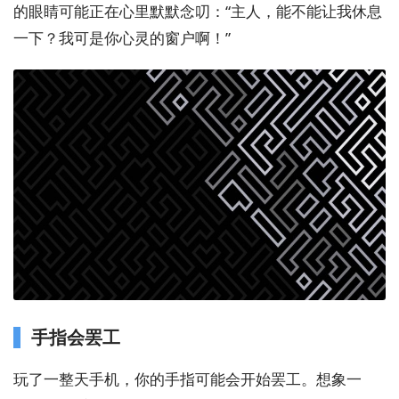
的眼睛可能正在心里默默念叨：“主人，能不能让我休息
一下？我可是你心灵的窗户啊！”
手指会罢工
玩了一整天手机，你的手指可能会开始罢工。想象一