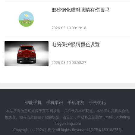
磨砂钢化膜对眼睛有伤害吗
2026-03-10 09:19:18
电脑保护眼睛颜色设置
2026-03-10 00:50:27
智能手机
手机常识
手机评测
手机优化
本站所有信息均来源于互联网搜集，并不代表本站观点，本站不对其真实合法
性负责。如有信息侵犯了您的权益，请告知，本站将立刻删除 Email：Admin@
Tieguniang.com
Copyright (c) 2024
手机控
All Rights Reserved.
辽ICP备16018828号