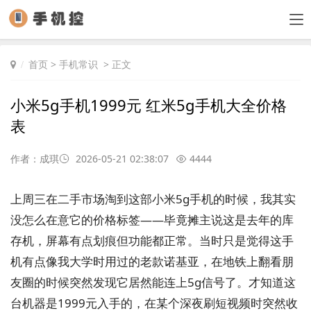
首页
>
手机常识
> 正文
小米5g手机1999元 红米5g手机大全价格
表
作者：成琪
2026-05-21 02:38:07
4444
上周三在二手市场淘到这部小米5g手机的时候，我其实
没怎么在意它的价格标签——毕竟摊主说这是去年的库
存机，屏幕有点划痕但功能都正常。当时只是觉得这手
机有点像我大学时用过的老款诺基亚，在地铁上翻看朋
友圈的时候突然发现它居然能连上5g信号了。才知道这
台机器是1999元入手的，在某个深夜刷短视频时突然收