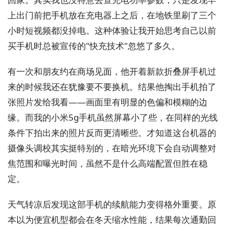
上出门前把手机放在充电器上之后，在地铁里刷了三个
小时短视频都没掉电。这种体验让我开始思考自己以前
买手机时总被宣传的"快充技术"忽悠了多久。
有一次和朋友约在商场见面，他开着新款折叠屏手机过
来的时候我还在犹豫要不要换机。结果他掏出手机拍了
张照片发给我看——画面里有明显的色偏和模糊的边
缘。而我的小米5g手机虽然屏幕小了些，在同样的光线
条件下拍出来的照片反而更清晰些。才知道这台机器的
摄像头调校其实挺特别的，在暗光环境下会自动调整对
焦范围和曝光时间，虽然不是什么高端配置但胜在稳
定。
天气转凉后发现这部手机的续航能力变得格外重要。原
本以为便宜机型都会在冬天缩水性能，结果每次通勤回