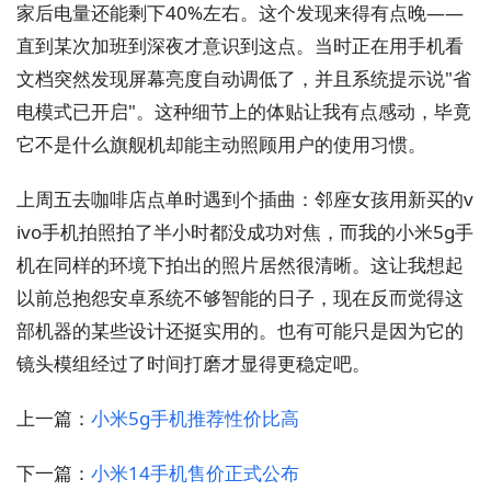
家后电量还能剩下40%左右。这个发现来得有点晚——
直到某次加班到深夜才意识到这点。当时正在用手机看
文档突然发现屏幕亮度自动调低了，并且系统提示说"省
电模式已开启"。这种细节上的体贴让我有点感动，毕竟
它不是什么旗舰机却能主动照顾用户的使用习惯。
上周五去咖啡店点单时遇到个插曲：邻座女孩用新买的v
ivo手机拍照拍了半小时都没成功对焦，而我的小米5g手
机在同样的环境下拍出的照片居然很清晰。这让我想起
以前总抱怨安卓系统不够智能的日子，现在反而觉得这
部机器的某些设计还挺实用的。也有可能只是因为它的
镜头模组经过了时间打磨才显得更稳定吧。
上一篇：
小米5g手机推荐性价比高
下一篇：
小米14手机售价正式公布