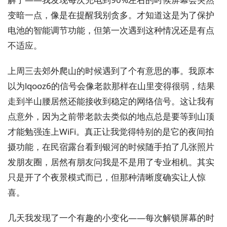
变暗一点，像是在提醒我别贪多。才知道这是为了保护
电池的智能调节功能，但第一次遇到这种情况还是有点
不适应。
上周三去郊外爬山的时候遇到了个有意思的事。我原本
以为lqooz6的信号会像老款那样在山里变得很弱，结果
走到半山腰居然还能接收到稳定的网络信号。这让我有
点意外，因为之前带老款去类似的地点总是要等到山顶
才能勉强连上WiFi。真正让我觉得特别的是它的夜间拍
摄功能，在民宿露台看到银河的时候随手拍了几张照片
发朋友圈，居然有朋友问我是不是用了专业相机。其实
只是开了个夜景模式而已，但那种清晰度确实让人惊
喜。
几天我发现了一个有趣的小变化——每次解锁屏幕的时