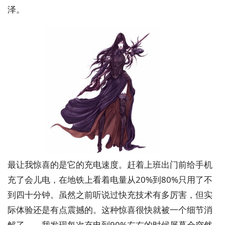
泽。
最让我惊喜的是它的充电速度。赶着上班出门前给手机
充了会儿电，在地铁上看着电量从20%到80%只用了不
到四十分钟。虽然之前听说过快充技术有多厉害，但实
际体验还是有点震撼的。这种惊喜很快就被一个细节消
解了——我发现每次充电到90%左右的时候屏幕会突然