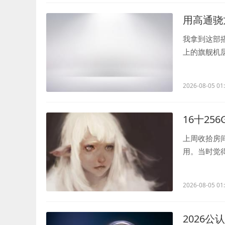
用高通骁龙
我拿到这部搭
上的旗舰机
的——比如在.
2026-08-05 01
16十25
上周收拾房间
用。当时觉
机最让我印象深
2026-08-05 01
2026