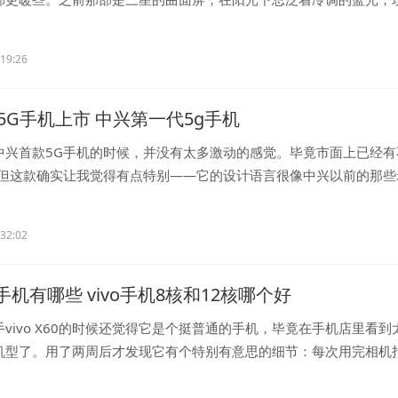
..
:19:26
5G手机上市 中兴第一代5g手机
中兴首款5G手机的时候，并没有太多激动的感觉。毕竟市面上已经有
，但这款确实让我觉得有点特别——它的设计语言很像中兴以前的那些
..
:32:02
核手机有哪些 vivo手机8核和12核哪个好
vivo X60的时候还觉得它是个挺普通的手机，毕竟在手机店里看到
机型了。用了两周后才发现它有个特别有意思的细节：每次用完相机
..