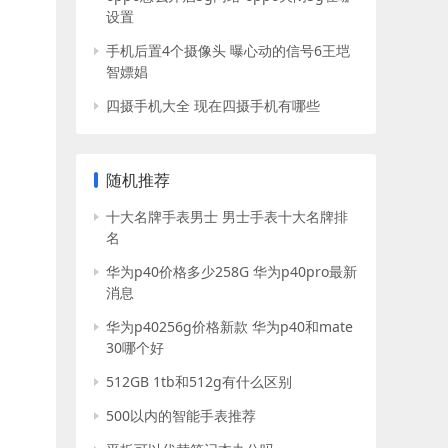
设置
手机后置4个摄像头 曝心动的信号6王垲
智嫖娼
四摄手机大全 现在四摄手机有哪些
随机推荐
十大名牌手表男士 男士手表十大名牌排
名
华为p40价格多少258G 华为p40pro最新
消息
华为p40256g价格新款 华为p40和mate
30哪个好
512GB 1tb和512g有什么区别
500以内的智能手表推荐