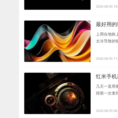
2026-08-05 18
最好用的
上周在地铁
太冷导致的
右——这让我.
2026-08-05 11
红米手机新
几天一直用
得第一次拿
调节得特别细.
2026-08-05 06