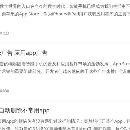
ore：数字世界的入口在当今的数字时代，智能手机已经成为我们生活中
而苹果的App Store，作为iPhone和iPad用户获取应用程序的主要
.
:07:23
ore广告 应用app广告
ore广告的崛起随着智能手机的普及和应用程序市场的蓬勃发展，App Stor
字营销的重要组成部分。开发者们越来越依赖于这些广告来推广他们
..
:04:36
自动删除不常用app
常用App的烦恼你有没有遇到过这样的情况：突然想打开某个App，
没错，这就是iOS系统的“自动删除不常用App”功能在作祟。这个功