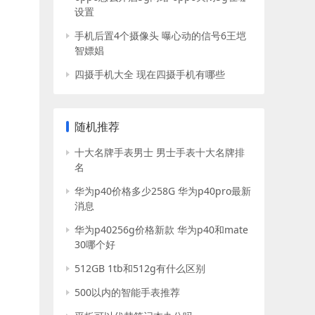
设置
手机后置4个摄像头 曝心动的信号6王垲
智嫖娼
四摄手机大全 现在四摄手机有哪些
随机推荐
十大名牌手表男士 男士手表十大名牌排
名
华为p40价格多少258G 华为p40pro最新
消息
华为p40256g价格新款 华为p40和mate
30哪个好
512GB 1tb和512g有什么区别
500以内的智能手表推荐