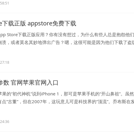
:58:51
ore下载正版 appstore免费下载
pp Store下载正版应用？你有没有想过，为什么有些人总是抱怨他
崩溃，或者莫名其妙地弹出广告？嗯，这很可能是因为他们下载了盗
..
:27:18
e1参数 官网苹果官网入口
1：苹果的“初代神机”说到iPhone 1，那可是苹果手机的“开山鼻祖”。虽
点“古董”，但在2007年，这玩意儿可是科技界的“顶流”。乔布斯在
:24:36