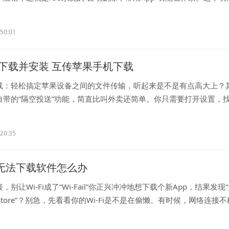
.
:50:01
下载并安装 互传苹果手机下载
载：轻松搞定苹果设备之间的文件传输，听起来是不是有点高大上？
自带的“隔空投送”功能，简直比叫外卖还简单。你只需要打开设置，
..
:20:35
p无法下载软件怎么办
别让Wi-Fi成了“Wi-Fail”你正兴冲冲地想下载个新App，结果发现
 Store”？别急，先看看你的Wi-Fi是不是在偷懒。有时候，网络连接