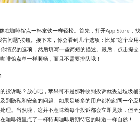
在咖啡馆点一杯拿铁一样轻松。首先，打开App Store，
报告问题”按钮。接下来，你会看到几个选项：比如“这个应用
符合你情况的选项，然后填写一些简短的描述。最后，点击提交
在咖啡馆点单一样顺畅，而且不需要排队哦！
待
我的投诉呢？放心吧，苹果可不是那种收到投诉就丢进垃圾桶
涉及到隐私和安全的问题。如果足够多的用户都抱怨同一个应
架处理。当然啦，这并不意味着每个投诉都会立即见效，但至
像在咖啡馆里点了一杯特调咖啡后期待它的味道一样自然！