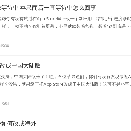
tore等待中 苹果商店一直等待中怎么回事
虑你有没有试过在App Store里下载一个新应用，结果那个进度条
一样，一动不动？你盯着屏幕，心里默默数着秒数，想着“这到底是卡
.
:49:38
ore改成中国大陆版
ore 大变身，中国大陆版来了！嘿，各位苹果迷们，你们有没有发现最近App
一样？没错，苹果终于把App Store改成了中国大陆版！这可不是小事
.
:19:54
ore如何改成海外