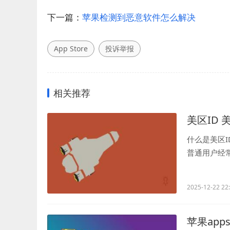
下一篇：
苹果检测到恶意软件怎么解决
App Store
投诉举报
相关推荐
美区ID 
什么是美区ID
普通用户经常
户访问美国..
2025-12-22 22
苹果apps