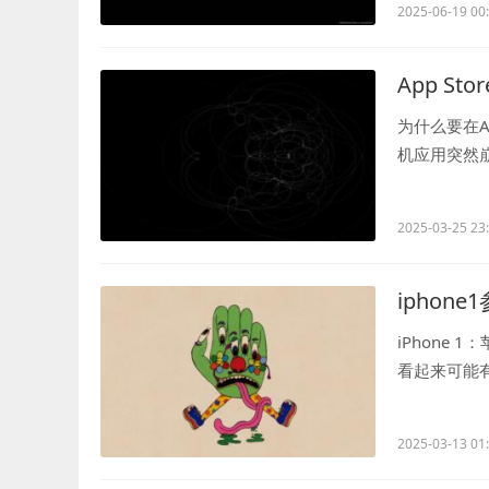
2025-06-19 00
App St
为什么要在A
机应用突然
用。正版应用.
2025-03-25 23
iphon
iPhone 
看起来可能有
会...
2025-03-13 01