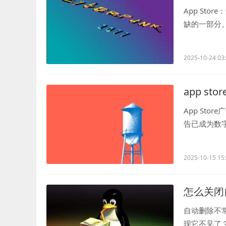
App St
缺的一部分。
无疑是这个..
2025-10-24 03
app st
App St
告已成为数
用，以吸引更.
2025-10-15 15
怎么关闭
自动删除不
现它不见了？